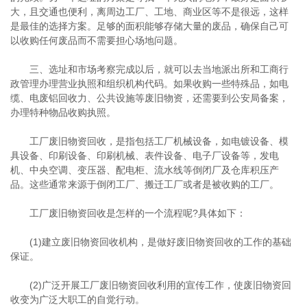
大，且交通也便利，离周边工厂、工地、商业区等不是很远，这样
是最佳的选择方案。足够的面积能够存储大量的废品，确保自己可
以收购任何废品而不需要担心场地问题。
三、选址和市场考察完成以后，就可以去当地派出所和工商行
政管理办理营业执照和组织机构代码。如果收购一些特殊品，如电
缆、电废铝回收力、公共设施等废旧物资，还需要到公安局备案，
办理特种物品收购执照。
工厂废旧物资回收，是指包括工厂机械设备，如电镀设备、模
具设备、印刷设备、印刷机械、表件设备、电子厂设备等，发电
机、中央空调、变压器、配电柜、流水线等倒闭厂及仓库积压产
品。这些通常来源于倒闭工厂、搬迁工厂或者是被收购的工厂。
工厂废旧物资回收是怎样的一个流程呢?具体如下：
(1)建立废旧物资回收机构，是做好废旧物资回收的工作的基础
保证。
(2)广泛开展工厂废旧物资回收利用的宣传工作，使废旧物资回
收变为广泛大职工的自觉行动。