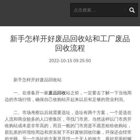
新手怎样开好废品回收站和工厂废品
回收流程
2022-10-15 09:25:50
新手怎样开好废品回收站
一、在准备开一家
废品回收
站之前，一定要去了解一下当地周
边的市场行情，确保自己收购站开起来以后有足够的营业利润。
二、市场考察以后就需要选址，选址有两个方案，一个是选在
人流和商业较多的人口密集区，寻找门市房。当然这样以门市房开
收购站成本是非常高的，而且一般的门市房是不愿意租给收购站，
脏乱差的环境给周边和房东留下不好废铁回收印象，环保还会经常
的光顾。另一个选址的方案是寻找一个无人的地方，最好是面积够