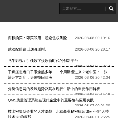
商标购买：即买即用，规避侵权风险
2026-08-08 00:19:16
武汉配眼镜 上海配眼镜
2026-08-06 20:28:17
飞牛影视：引领数字娱乐新时代的创新平台
2026-08-07 00:50:17
干燥症患者口干眼燥熬多年，一个周期缓过来？老中医：一张
辨证方对症，身体找回津液
2026-08-06 20:42:34
分类信息网的发展趋势及其在现代生活中的重要作用解析
2026-08-07 00:14:19
QMS质量管理系统在现代企业中的重要性与应用实践
2026-08-07 00:01:30
技术密集型企业的人才暗战：北京商业秘密律师如何守住“人带
技术走”的底线
2026-08-06 01:25:25