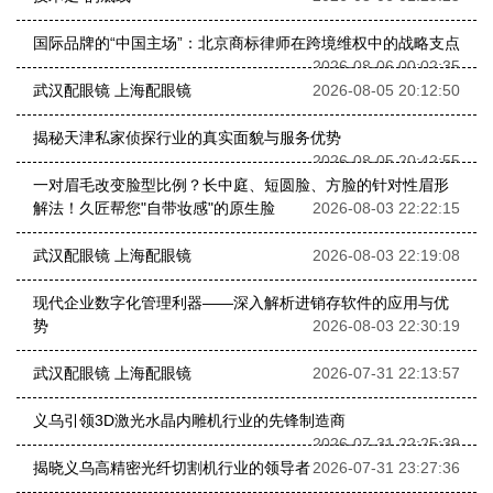
国际品牌的“中国主场”：北京商标律师在跨境维权中的战略支点
2026-08-06 00:02:35
武汉配眼镜 上海配眼镜
2026-08-05 20:12:50
揭秘天津私家侦探行业的真实面貌与服务优势
2026-08-05 20:42:55
一对眉毛改变脸型比例？长中庭、短圆脸、方脸的针对性眉形
解法！久匠帮您"自带妆感"的原生脸
2026-08-03 22:22:15
武汉配眼镜 上海配眼镜
2026-08-03 22:19:08
现代企业数字化管理利器——深入解析进销存软件的应用与优
势
2026-08-03 22:30:19
武汉配眼镜 上海配眼镜
2026-07-31 22:13:57
义乌引领3D激光水晶内雕机行业的先锋制造商
2026-07-31 22:25:39
揭晓义乌高精密光纤切割机行业的领导者
2026-07-31 23:27:36