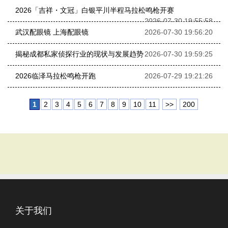
2026「吉祥・文冠」白银平川半程马拉松鸣枪开赛
2026-07-30 19:55:58
武汉配眼镜 上海配眼镜
2026-07-30 19:56:20
揭秘成都私家侦探行业的现状与发展趋势
2026-07-30 19:59:25
2026临泽马拉松鸣枪开跑
2026-07-29 19:21:26
1
2
3
4
5
6
7
8
9
10
11
>>
200
关于我们