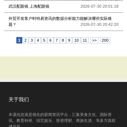
2026-07-31 22:41:51
武汉配眼镜 上海配眼镜
2026-07-30 20:01:18
外贸开发客户时特易资讯的数据分析能力能解决哪些实际难
题？
2026-07-30 20:42:20
1
2
3
4
5
6
7
8
9
10
11
>>
200
关于我们
本溪信息港是领先的新闻资讯平台，汇集美食文化、国际资
讯、教育科研、综艺娱乐、投资理财、商旅生涯、等多方面权
威信息