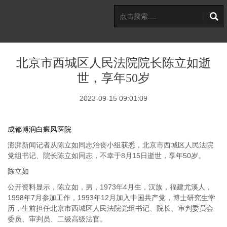
北京市西城区人民法院院长陈立如逝
世，享年50岁
2023-09-15 09:01:09
成都博润白癜风医院
澎湃新闻记者从陈立如同志治丧小组获悉，北京市西城区人民法院
党组书记、院长陈立如同志，不幸于8月15日逝世，享年50岁。
陈立如
公开资料显示，陈立如，男，1973年4月生，汉族，福建尤溪人，
1998年7月参加工作，1993年12月加入中国共产党，博士研究生学
历，生前担任北京市西城区人民法院党组书记、院长、审判委员会
委员、审判员、二级高级法官。