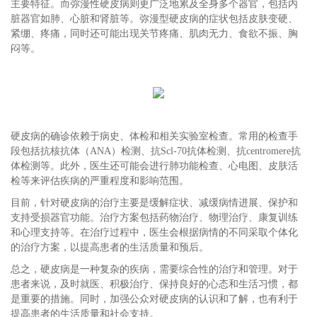
主要特征。而弥漫性硬皮病则更广泛地累及全身多个器官，包括内
脏器官如肺、心脏和肾脏等。弥漫型硬皮病的症状包括皮肤变硬、
紧绷、疼痛，同时还可能出现关节疼痛、肌肉无力、食欲不振、胸
闷等。
硬皮病的确诊依赖于病史、体检和相关实验室检查。常用的检查手
段包括抗核抗体（ANA）检测、抗Scl-70抗体检测、抗centromere抗
体检测等。此外，医生还可能会进行肺功能检查、心电图、皮肤活
检等来评估疾病的严重程度和影响范围。
目前，针对硬皮病的治疗主要是缓解症状、减缓病情进展、保护和
支持受损器官功能。治疗方案包括药物治疗、物理治疗、康复训练
和心理支持等。在治疗过程中，医生会根据病情的不同采取个体化
的治疗方案，以提高患者的生活质量和预后。
总之，硬皮病是一种复杂的疾病，需要综合性的治疗和管理。对于
患者来说，及时就医、积极治疗、保持良好的心态和生活习惯，都
是重要的措施。同时，加强公众对硬皮病的认识和了解，也有利于
提高患者的生活质量和社会支持。