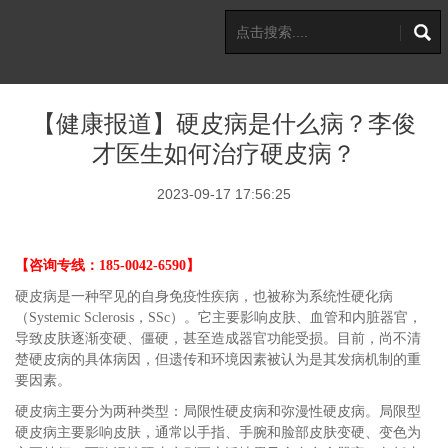
【健康报道】硬皮病是什么病？李俊
才医生如何治疗硬皮病？
2023-09-17 17:56:25
【咨询专线：185-0042-6590】
硬皮病是一种罕见的自身免疫性疾病，也被称为系统性硬化病
（Systemic Sclerosis，SSc）。它主要影响皮肤、血管和内脏器官，
导致皮肤逐渐变硬、僵硬，甚至造成器官功能受损。目前，尚不清
楚硬皮病的具体病因，但遗传和环境因素被认为是其发病机制的重
要因素。
硬皮病主要分为两种类型：局限性硬皮病和弥漫性硬皮病。局限型
硬皮病主要影响皮肤，通常以手指、手腕和脸部皮肤变硬、变色为