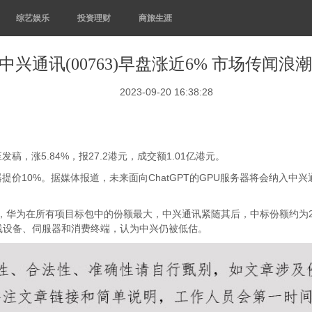
综艺娱乐
投资理财
商旅生涯
 中兴通讯(00763)早盘涨近6% 市场传闻浪
2023-09-20 16:38:28
发稿，涨5.84%，报27.2港元，成交额1.01亿港元。
价10%。据媒体报道，未来面向ChatGPT的GPU服务器将会纳入中兴通
，华为在所有项目标包中的份额最大，中兴通讯紧随其后，中标份额约为27
线设备、伺服器和消费终端，认为中兴仍被低估。