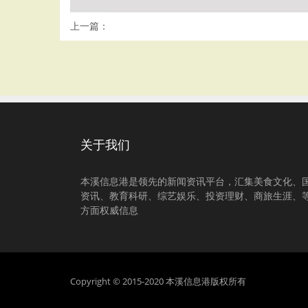
上一篇：
关于我们
本溪信息港是领先的新闻资讯平台，汇集美食文化、
资讯、教育科研、综艺娱乐、投资理财、商旅生涯、
方面权威信息
Copyright © 2015-2020 本溪信息港版权所有