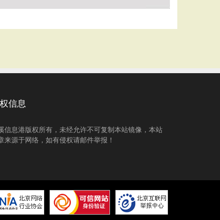
权信息
溪信息港版权所有，未经允许不可复制本站镜像，本站
章来源于网络，如有侵权请邮件举报！