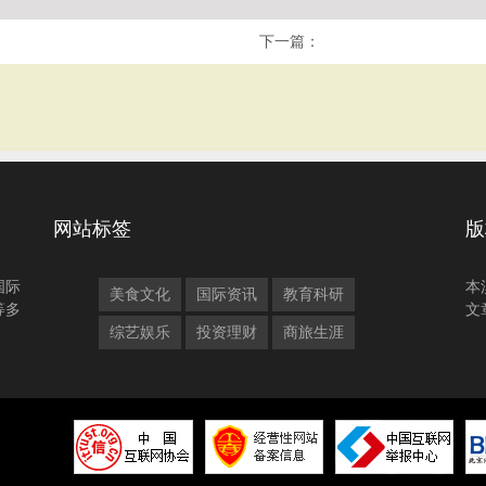
下一篇：
网站标签
版
国际
本
美食文化
国际资讯
教育科研
等多
文
综艺娱乐
投资理财
商旅生涯