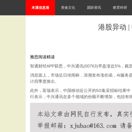
本溪信息港
美食文化
国际资讯
教育科研
港股异动 |
雅思阅读精读
智通财经APP获悉，中兴通讯(00763)早盘涨近5%，截至
消息面上，市场近日传闻称，浪潮发布涨价函，AI服务器提
计四季度推出。
此外，富瑞表示，中国移动近公开的5G集采招标结果中
行表示，中兴通讯在多个领域的份额不断增加，包括有