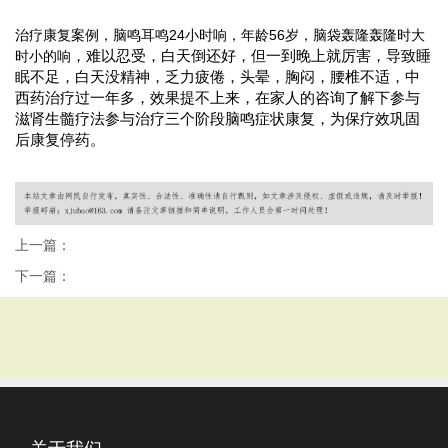
治疗康复案例，脑鸣耳鸣24小时响，年龄56岁，脑袋轰隆轰隆时大
时小的响
，难以忍受，白天倒还好，但一到晚上就厉害，导致睡
眠不足，白天没精神，乏力疲倦，头晕，胸闷，腰椎不适，中
西药治疗过一年多，效果提不上来，在家人的咨询了解下参与
滋肾生髓疗法参与治疗三个阶段脑鸣症状康复，为保疗效巩固
后康复停药。
上一篇：
下一篇：