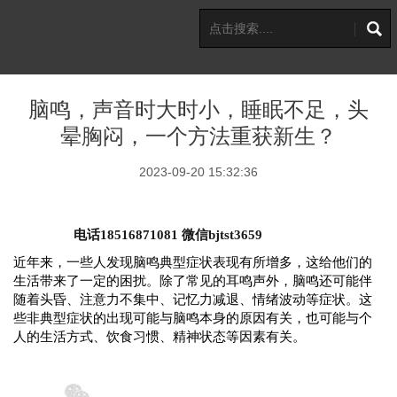
脑鸣，声音时大时小，睡眠不足，头
晕胸闷，一个方法重获新生？
2023-09-20 15:32:36
电话18516871081 微信bjtst3659
近年来，一些人发现脑鸣典型症状表现有所增多，这给他们的
生活带来了一定的困扰。除了常见的耳鸣声外，脑鸣还可能伴
随着头昏、注意力不集中、记忆力减退、情绪波动等症状。这
些非典型症状的出现可能与脑鸣本身的原因有关，也可能与个
人的生活方式、饮食习惯、精神状态等因素有关。