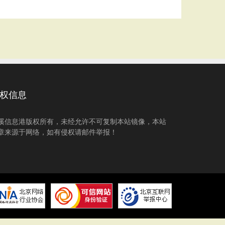
权信息
溪信息港版权所有，未经允许不可复制本站镜像，本站
章来源于网络，如有侵权请邮件举报！