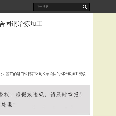
长单合同铜冶炼加工
，公司签订的进口铜精矿采购长单合同的铜冶炼加工费较