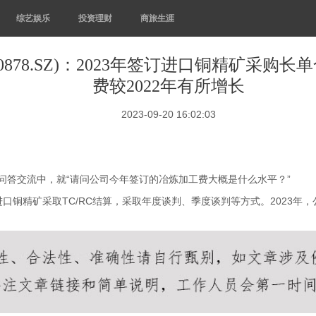
综艺娱乐
投资理财
商旅生涯
0878.SZ)：2023年签订进口铜精矿采购
费较2022年有所增长
2023-09-20 16:02:03
调研，问答交流中，就“请问公司今年签订的冶炼加工费大概是什么水平？”
口铜精矿采取TC/RC结算，采取年度谈判、季度谈判等方式。2023年