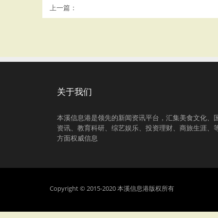
上一篇：
关于我们
本溪信息港是领先的新闻资讯平台，汇集美食文化、
资讯、教育科研、综艺娱乐、投资理财、商旅生涯、
方面权威信息
Copyright © 2015-2020 本溪信息港版权所有