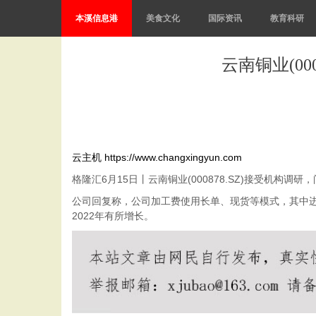
本溪信息港
美食文化
国际资讯
教育科研
云南铜业(00
云主机
https://www.changxingyun.com
格隆汇6月15日丨云南铜业(000878.SZ)接受机构
公司回复称，公司加工费使用长单、现货等模式，其中进
2022年有所增长。