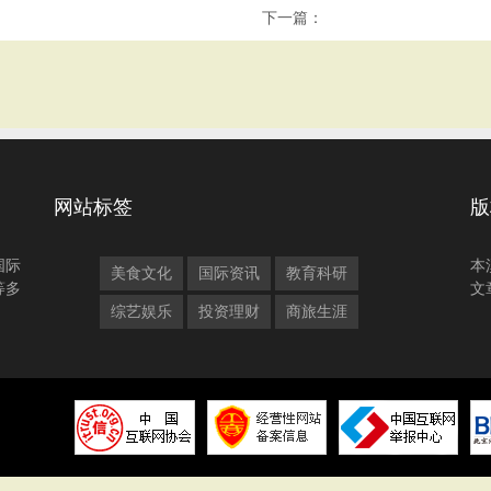
下一篇：
网站标签
版
国际
本
美食文化
国际资讯
教育科研
等多
文
综艺娱乐
投资理财
商旅生涯