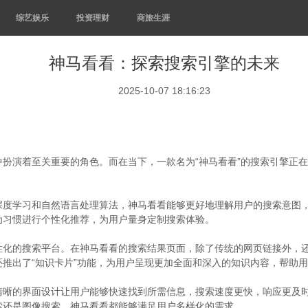
综艺娱乐
投资理财
商旅生涯
神马看看：探索搜索引擎的未来
2025-10-07 18:16:23
扮演着至关重要的角色。而在当下，一款名为“神马看看”的搜索引擎正
深度学习和自然语言处理算法，神马看看能够更好地理解用户的搜索意图
为习惯进行个性化推荐，为用户量身定制搜索体验。
性化的搜索平台。在神马看看的搜索结果页面，除了传统的网页链接外，
推出了“知识卡片”功能，为用户呈现更加全面和深入的知识内容，帮助
清晰的界面设计让用户能够快速找到所需信息，搜索速度更快，响应更及
索还是图像搜索，神马看看都能够满足用户多样化的需求。