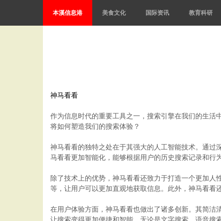
本溪信息港
美食文化
国际资讯
教育科研
神马看看
作为信息时代的重要工具之一，搜索引擎在我们的生活中
将如何塑造我们的搜索体验？
神马看看的独特之处在于其强大的人工智能技术。通过
马看看更加智能化，能够根据用户的历史搜索记录和行
除了技术上的优势，神马看看还致力于打造一个更加人
等，让用户可以更加直观地获取信息。此外，神马看看还
在用户体验方面，神马看看也做出了诸多创新。其简洁
让搜索变得更加便捷和智能。无论是文字搜索、语音搜