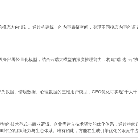
向跨模态方向演进。通过构建统一的内容表征空间，实现不同模态内容的语
设备部署轻量化模型，结合云端大模型的深度推理能力，构建“端-边-云
为数据、情境数据、心理数据的三维用户模型，GEO优化可实现“千人千
字营销的技术范式与商业逻辑。企业需建立技术驱动的优化体系，通过持续
I时代的组织能力与生态体系。唯有如此，方能在生成引擎优化的浪潮中