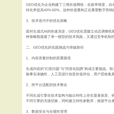
GEO优化为企业构建了三维价值网络：在效率维度，自
转化率提高40%-60%。这种价值重构正在重塑数字营
3、技术迭代中的优化策略
面对生成式AI的快速演进，GEO优化需建立动态调整机
种策略既规避了单一模型的技术风险，又通过竞争机制
二、GEO优化的实践挑战与突破路径
1、内容质量控制的双重困境
生成内容的“幻觉问题”与“同质化陷阱”构成主要挑战
验事实准确性，人工层进行创意价值评估，用户层收集
2、跨平台适配的技术整合
不同生成引擎在技术架构与输出特性上存在显著差异。例
不同引擎的无缝切换，同时建立特性参数库，根据平台
3、数据安全与合规性管理