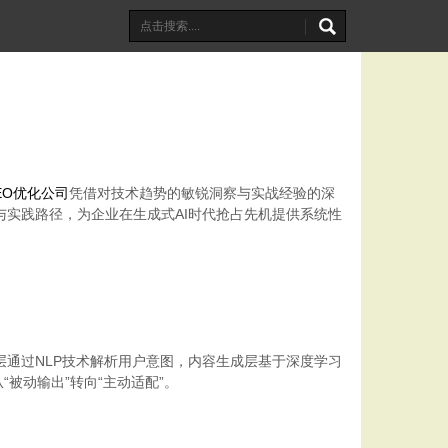
EO优化公司
凭借对技术趋势的敏锐洞察与实战经验的深
实践路径，为企业在生成式AI时代抢占先机提供系统性
通过NLP技术解析用户意图，内容生成层基于深度学习
被动输出”转向“主动适配”。