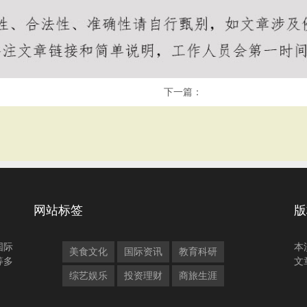
下一篇：
网站标签
版
国际
本
美食文化
国际资讯
教育科研
等多
文
综艺娱乐
投资理财
商旅生涯