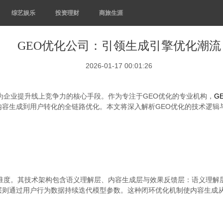
综艺娱乐
投资理财
商旅生涯
GEO优化公司：引领生成引擎优化潮流
2026-01-17 00:01:26
为企业提升线上竞争力的核心手段。作为专注于GEO优化的专业机构，
G
容生成到用户转化的全链路优化。本文将深入解析GEO优化的技术逻辑与
准度。其技术架构包含语义理解层、内容生成层与效果反馈层：语义理解层
则通过用户行为数据持续迭代模型参数。这种闭环优化机制使内容生成从“