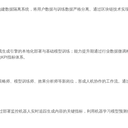
构建数据隔离系统，将用户数据与训练数据严格分离。通过区块链技术实
成生成引擎的本地化部署与基础模型训练；能力提升期通过行业数据微调构
KPI指标体系。
内容策略师、模型训练师、效果分析师等新岗位，形成人机协作的工作流。通
通过部署监控机器人实时追踪生成内容的关键指标，利用机器学习模型预测