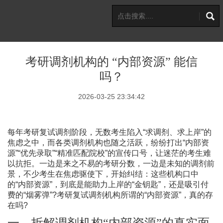
考研调剂机构的 “内部资源” 能信
吗？
2026-03-25 23:34:42
每年考研复试调剂阶段，无数考生陷入“求调剂、求上岸”的
焦虑之中，而各类调剂机构也随之活跃，纷纷打出“内部资
源”“优先录取”“精准匹配院校”的宣传口号，让迷茫的考生难
以抗拒。一边是来之不易的考研分数，一边是未知的调剂前
景，不少考生在焦虑驱使下，开始纠结：这些机构口中
的“内部资源”，到底是能助力上岸的“金钥匙”，还是吸引付
费的“烟雾弹”?考研复试调剂机构所谓的“内部资源”，真的存
在吗?