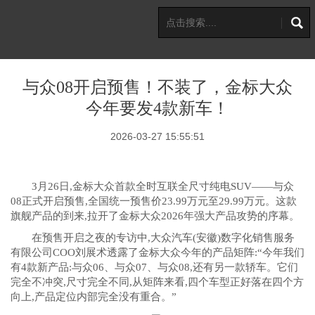
与众08开启预售！不装了，金标大众
今年要发4款新车！
2026-03-27 15:55:51
3月26日,金标大众首款全时互联全尺寸纯电SUV——与众
08正式开启预售,全国统一预售价23.99万元至29.99万元。这款
旗舰产品的到来,拉开了金标大众2026年强大产品攻势的序幕。
在预售开启之夜的专访中,大众汽车(安徽)数字化销售服务
有限公司COO刘展术透露了金标大众今年的产品矩阵:“今年我们
有4款新产品:与众06、与众07、与众08,还有另一款轿车。它们
完全不冲突,尺寸完全不同,从矩阵来看,四个车型正好落在四个方
向上,产品定位内部完全没有重合。”