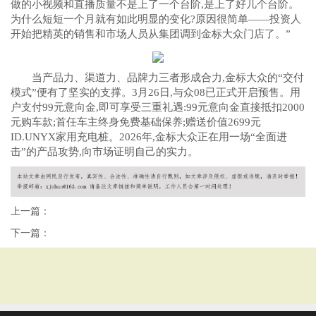
做的小视频和直播质量不是上了一个台阶,是上了好几个台阶。
为什么短短一个月就有如此明显的变化?原因很简单——投资人
开始把精英的销售和市场人员从集团调到金标大众门店了。”
当产品力、渠道力、品牌力三者形成合力,金标大众的“交付
模式”便有了坚实的支撑。3月26日,与众08已正式开启预售。用
户支付99元意向金,即可享受三重礼遇:99元意向金直接抵扣2000
元购车款;首任车主终身免费基础保养;赠送价值2699元
ID.UNYX家用充电桩。2026年,金标大众正在用一场“全面进
击”的产品攻势,向市场证明自己的实力。
上一篇：
下一篇：