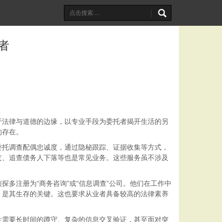
者
于法律与道德的边缘，以专业手段为委托者揭开生活的另
的存在。
委托调查配偶忠诚度，通过隐秘跟踪、证据收集等方式，
友、追查债务人下落等也是常见业务。这些服务虽不涉及
多注册为“商务咨询”或“信息调查”公司。他们在工作中
，是其生存的关键。这也要求从业者具备较高的法律素养
往需要长时间的蹲守、复杂的信息交叉验证，甚至面对突