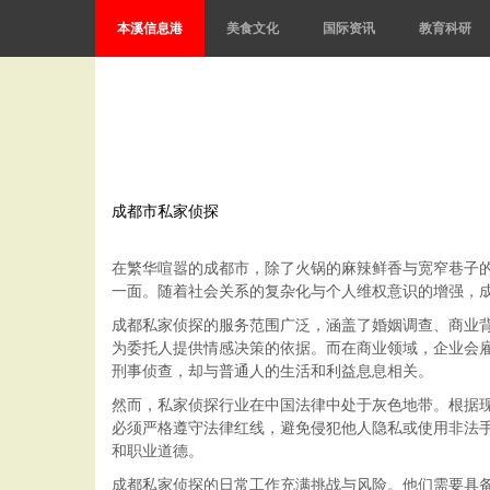
本溪信息港
美食文化
国际资讯
教育科研
成都市私家侦探
在繁华喧嚣的成都市，除了火锅的麻辣鲜香与宽窄巷子
一面。随着社会关系的复杂化与个人维权意识的增强，
成都私家侦探的服务范围广泛，涵盖了婚姻调查、商业
为委托人提供情感决策的依据。而在商业领域，企业会
刑事侦查，却与普通人的生活和利益息息相关。
然而，私家侦探行业在中国法律中处于灰色地带。根据现
必须严格遵守法律红线，避免侵犯他人隐私或使用非法
和职业道德。
成都私家侦探的日常工作充满挑战与风险。他们需要具