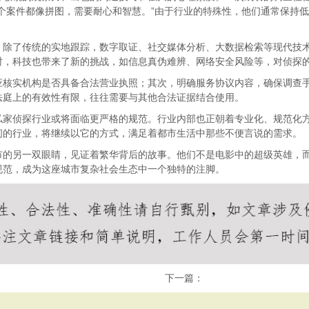
个案件都像拼图，需要耐心和智慧。”由于行业的特殊性，他们通常保持
。除了传统的实地跟踪，数字取证、社交媒体分析、大数据检索等现代技
时，科技也带来了新的挑战，如信息真伪难辨、网络安全风险等，对侦探
应核实机构是否具备合法营业执照；其次，明确服务协议内容，确保调查
法庭上的有效性有限，往往需要与其他合法证据结合使用。
私家侦探行业或将面临更严格的规范。行业内部也正朝着专业化、规范化
间的行业，将继续以它的方式，满足着都市生活中那些不便言说的需求。
市的另一双眼睛，见证着繁华背后的故事。他们不是电影中的超级英雄，
规范，成为这座城市复杂社会生态中一个独特的注脚。
下一篇：