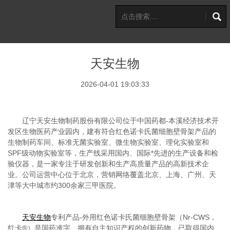
天安生物
2026-04-01 19:03:33
辽宁天安生物制药股份有限公司位于中国药都
-
本溪经济技术开
发区生物医药产业园内，建有符合红色诺卡氏菌细胞壁骨架产品的
生物制药车间、标准无菌实验室、微生物实验室、理化实验室和
SPF
级动物实验室等，生产线采用国内、国际
*
先进的生产设备和检
验仪器，是一家专注于研发创新和生产高质量产品的高新技术企
业。公司运营中心位于北京，营销网络覆盖北京、上海、广州、天
津等大中城市约
300
余家三甲医院。
天安生物
专利产品
-
外用红色诺卡氏菌细胞壁骨架（
Nr-CWS
，
红卡
®
）是国药准字、拥有自主知识产权的创新药物，已取得国内、