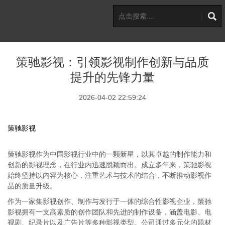
策驰影视：引领影视制作创新与品质
提升的先锋力量
2026-04-02 22:59:24
策驰影视
策驰影视作为中国影视行业中的一颗新星，以其卓越的制作能力和
创新的影视理念，在行业内迅速脱颖而出。成立多年来，策驰影视
始终坚持以内容为核心，注重艺术与技术的结合，不断推动影视作
品的质量升级。
作为一家集影视创作、制作与发行于一体的综合性影视企业，策驰
影视拥有一支高素质的创作团队和先进的制作设备，涵盖电影、电
视剧、纪录片以及广告片等多种影视类型。公司通过多元化的题材