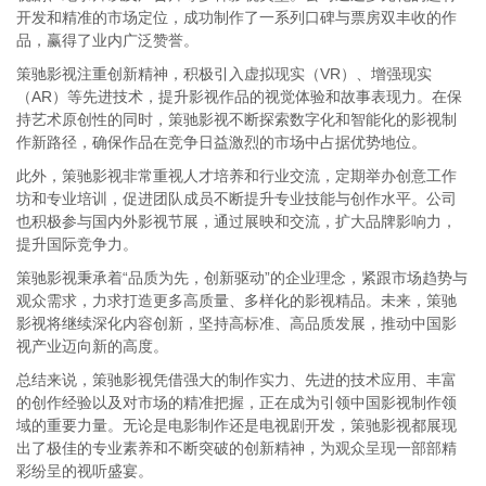
开发和精准的市场定位，成功制作了一系列口碑与票房双丰收的作
品，赢得了业内广泛赞誉。
策驰影视注重创新精神，积极引入虚拟现实（VR）、增强现实
（AR）等先进技术，提升影视作品的视觉体验和故事表现力。在保
持艺术原创性的同时，策驰影视不断探索数字化和智能化的影视制
作新路径，确保作品在竞争日益激烈的市场中占据优势地位。
此外，策驰影视非常重视人才培养和行业交流，定期举办创意工作
坊和专业培训，促进团队成员不断提升专业技能与创作水平。公司
也积极参与国内外影视节展，通过展映和交流，扩大品牌影响力，
提升国际竞争力。
策驰影视秉承着“品质为先，创新驱动”的企业理念，紧跟市场趋势与
观众需求，力求打造更多高质量、多样化的影视精品。未来，策驰
影视将继续深化内容创新，坚持高标准、高品质发展，推动中国影
视产业迈向新的高度。
总结来说，策驰影视凭借强大的制作实力、先进的技术应用、丰富
的创作经验以及对市场的精准把握，正在成为引领中国影视制作领
域的重要力量。无论是电影制作还是电视剧开发，策驰影视都展现
出了极佳的专业素养和不断突破的创新精神，为观众呈现一部部精
彩纷呈的视听盛宴。