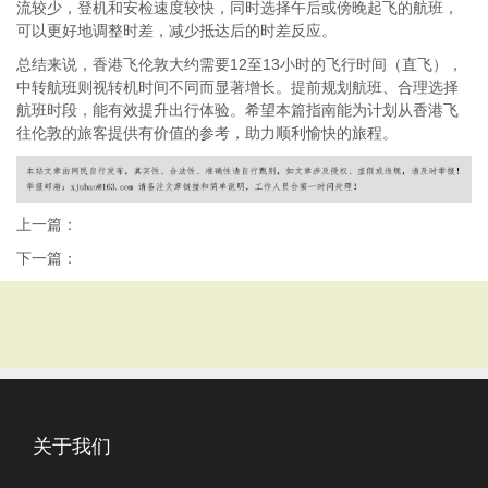
流较少，登机和安检速度较快，同时选择午后或傍晚起飞的航班，
可以更好地调整时差，减少抵达后的时差反应。
总结来说，香港飞伦敦大约需要12至13小时的飞行时间（直飞），
中转航班则视转机时间不同而显著增长。提前规划航班、合理选择
航班时段，能有效提升出行体验。希望本篇指南能为计划从香港飞
往伦敦的旅客提供有价值的参考，助力顺利愉快的旅程。
上一篇：
下一篇：
关于我们