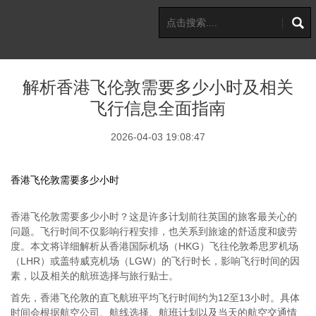
解析香港飞伦敦需要多少小时及相关
飞行信息全面指南
2026-04-03 19:08:47
香港飞伦敦需要多少小时
香港飞伦敦需要多少小时？这是许多计划前往英国的旅客最关心的
问题。飞行时间不仅影响行程安排，也关系到旅途的舒适度和疲劳
度。本文将详细解析从香港国际机场（HKG）飞往伦敦希思罗机场
（LHR）或盖特威克机场（LGW）的飞行时长，影响飞行时间的因
素，以及相关的航班选择与旅行贴士。
首先，香港飞伦敦的直飞航班平均飞行时间约为12至13小时。具体
时间会根据航空公司、航线选择、航班计划以及当天的航空交通情