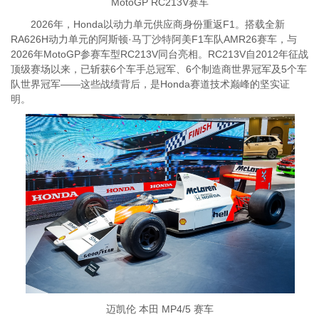
MotoGP RC213V赛车
2026年，Honda以动力单元供应商身份重返F1。
搭载全新
RA626H动力单元的阿斯顿·马丁沙特阿美F1车队AMR26赛车，与
2026年MotoGP参赛车型RC213V同台亮相。RC213V自2012年征战
顶级赛场以来，已斩获6个车手总冠军、6个制造商世界冠军及5个车
队世界冠军——这些战绩背后，是Honda赛道技术巅峰的坚实证
明。
迈凯伦 本田 MP4/5 赛车