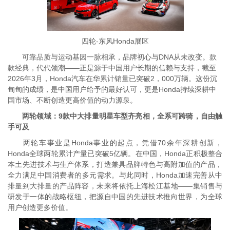
四轮-东风Honda展区
可靠品质与运动基因一脉相承，品牌初心与DNA从未改变。款
款经典，代代领潮——正是源于中国用户长期的信赖与支持，截至
2026年3月，Honda汽车在华累计销量已突破2，000万辆。这份沉
甸甸的成绩，是中国用户给予的最好认可，更是Honda持续深耕中
国市场、不断创造更高价值的动力源泉。
两轮领域：9款中大排量明星车型齐亮相，全系可跨骑，自由触
手可及
两轮车事业是Honda事业的起点，凭借70余年深耕创新，
Honda全球两轮累计产量已突破5亿辆。在中国，Honda正积极整合
本土先进技术与生产体系，打造兼具品牌特色与高附加值的产品，
全力满足中国消费者的多元需求。与此同时，Honda加速完善从中
排量到大排量的产品阵容，未来将依托上海松江基地——集销售与
研发于一体的战略枢纽，把源自中国的先进技术推向世界，为全球
用户创造更多价值。