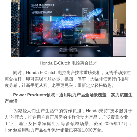
Honda E-Clutch 电控离合技术
同时，Honda E-Clutch 电控离合技术重磅亮相，无需手动操控
离合拉杆，即可实现平顺起步、换挡、停车，大幅降低骑行门槛与
疲劳感，让新手更从容、老手更尽兴，重新定义轻松骑趣。
Power Products领域：通用动力产品全场景覆盖，实力赋能生
产生活
为减轻人们生产生活中的劳作负担，Honda秉持“技术服务于
人”的理念，打造用户真正所需的多样化动力产品，广泛覆盖农业、
工业、渔业及日常家庭生活等多领域场景。截至2025年12月，
Honda通用动力产品在华累计销量已突破1,000万台。