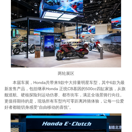
两轮展区
本届车展，Honda共带来9款中大排量明星车型，其中6款为最
新发售产品，包括继承Honda 正统CB基因的500cc四缸家族，从旗
舰巡航、硬核探险到运动仿赛、都市街车，满足全场景骑行向往。
更值得期待的是，现场所有车型均可零距离跨骑体验，让每一位爱
好者都能切身感受“自由移动的喜悦”。