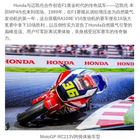
Honda与迈凯伦合作创造F1黄金时代的传奇战车——迈凯伦 本
田MP4/5也来到现场。1989年，在F1赛规从涡轮增压改为自然吸气
发动机的第一年，这台搭载RA109E V10发动机的赛车便在16场大
奖赛中拿下10场胜利，以压倒性实力宣告了Honda自然吸气引擎的
巅峰造诣。用户可零距离试乘体验，亲身感受冠军赛车的传奇魅
力。
MotoGP RC213V跨骑体验车型