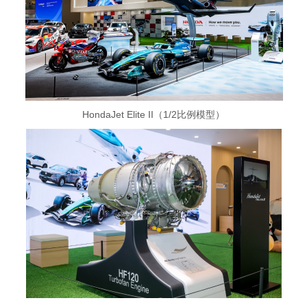
HondaJet Elite II（1/2比例模型）