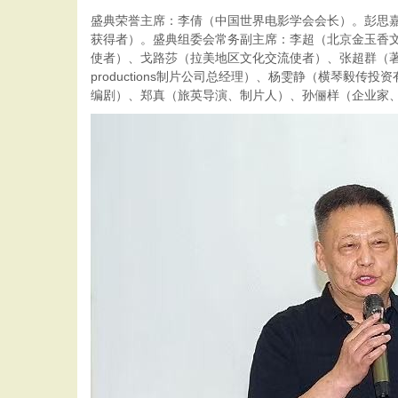
盛典荣誉主席：李倩（中国世界电影学会会长）。彭思嘉 
获得者）。盛典组委会常务副主席：李超（北京金玉香
使者）、戈路莎（拉美地区文化交流使者）、张超群（
productions制片公司总经理）、杨雯静（横琴
编剧）、郑真（旅英导演、制片人）、孙俪样（企业家