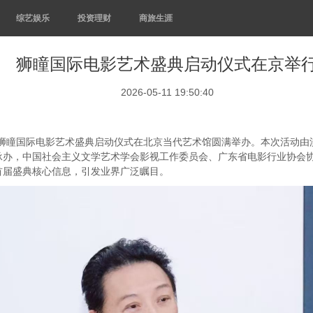
综艺娱乐
投资理财
商旅生涯
狮瞳国际电影艺术盛典启动仪式在京举
2026-05-11 19:50:40
狮瞳国际电影艺术盛典启动仪式在北京当代艺术馆圆满举办。本次活动由澳
承办，中国社会主义文学艺术学会影视工作委员会、广东省电影行业协会
首届盛典核心信息，引发业界广泛瞩目。