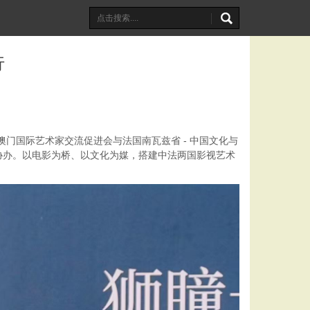
行
门国际艺术家交流促进会与法国南瓦兹省 - 中国文化与
协办。以电影为桥、以文化为媒，搭建中法两国影视艺术