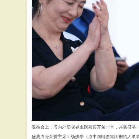
发布会上，海内外影视界重磅嘉宾齐聚一堂，共襄盛举
盛典终身荣誉主席：杨步亭（原中国电影集团创始人董