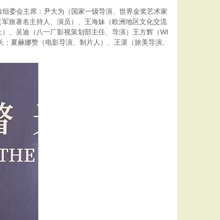
。盛典组委会主席：尹大为（国家一级导演、世界金奖艺术家
（军旅著名主持人、演员）、王海妹（欧洲地区文化交流
）、吴迪（八一厂影视策划部主任、导演）王方辉（WI
秘书长：夏赫娜赞（电影导演、制片人）、王湛（旅美导演、