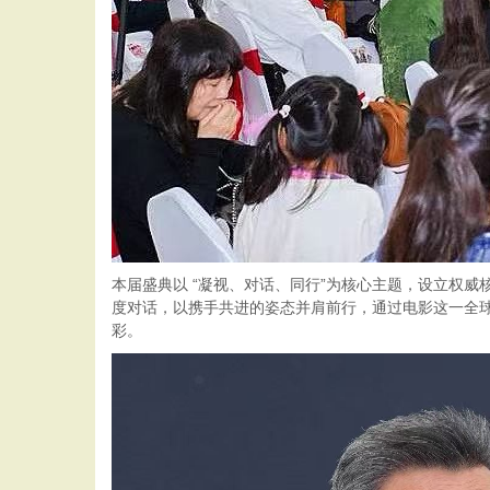
本届盛典以 “凝视、对话、同行”为核心主题，设立权威
度对话，以携手共进的姿态并肩前行，通过电影这一全
彩。