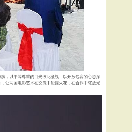
立的雄狮，以平等尊重的目光彼此凝视，以开放包容的心态深
系，让两国电影艺术在交流中碰撞火花，在合作中绽放光