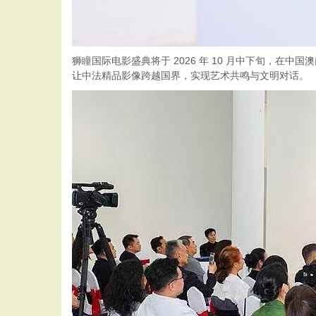
狮瞳国际电影盛典将于 2026 年 10 月中下旬，在
让中法精品影像跨越国界，实现艺术共鸣与文明对话。