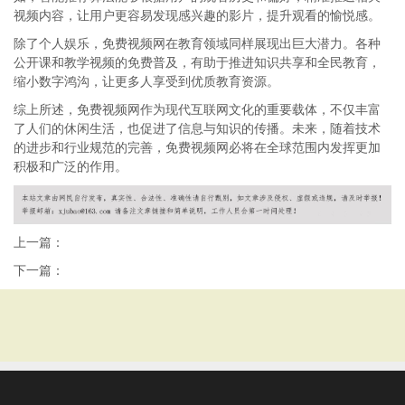
视频内容，让用户更容易发现感兴趣的影片，提升观看的愉悦感。
除了个人娱乐，免费视频网在教育领域同样展现出巨大潜力。各种
公开课和教学视频的免费普及，有助于推进知识共享和全民教育，
缩小数字鸿沟，让更多人享受到优质教育资源。
综上所述，免费视频网作为现代互联网文化的重要载体，不仅丰富
了人们的休闲生活，也促进了信息与知识的传播。未来，随着技术
的进步和行业规范的完善，免费视频网必将在全球范围内发挥更加
积极和广泛的作用。
上一篇：
下一篇：