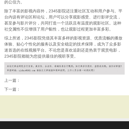
的公信力。
除了丰富的影视内容外，2345影院还注重社区互动和用户参与。平
台内设有评论区和论坛，用户可以分享观影感受、进行影评交流，
甚至参与影片评分，共同打造一个活跃且有温度的观影社区。这种
社交属性不仅增强了用户黏性，也让观影过程更加丰富多彩。
综上所述，2345影院凭借其丰富多样的影视资源、优质流畅的播放
体验、贴心个性化的服务以及安全稳定的技术保障，成为了众多影
迷首选的在线视频平台。不论您是喜欢追剧还是热衷于观赏电影，
2345影院都能为您提供最佳的视听享受。
上一篇：
下一篇：