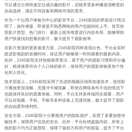
可以通过分类快速定位感兴趣的影片，还能享受多种播放清晰度的
自由选择，满足不同设备和网络环境的需求。
作为一个以用户体验为中心的影音平台，2345影院的界面设计简洁
明了，操作便捷，即便是不熟悉网络的用户也能轻松上手。首页按
照影片类型、热门排行、最新上线等维度进行内容布局，能够帮助
用户快速找到想看的影片，极大提升了观影效率。
在影片资源的更新速度方面，2345影院同样表现出色。平台会实时
跟进影视剧的首播时间，保证用户能够第一时间观看到最新内容。
此外，2345影院支持智能推荐算法，基于用户的观影习惯和评分偏
好，精准推荐符合个人口味的影片，使得用户的观影体验更加个性
化和人性化。
技术层面上，2345影院采用了先进的视频压缩和加速技术，使得影
片播放更加流畅，无缓冲卡顿现象，即使在网络条件不佳的情况下
也能保持良好的观看体验。同时，平台支持多终端同步观看，用户
可以在电脑、手机、平板等多种设备上无缝切换，极大提升了观影
的自由度和便利性。
安全方面，2345影院十分重视用户的隐私保护，采用了多重加密传
输技术，保障用户信息的安全。此外，平台杜绝盗版内容，所有上
线的影片均为正版授权，保障了版权方和用户的权益，提升了平台