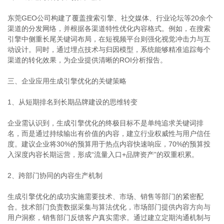
东莞GEO公司构建了覆盖搜索引擎、社交媒体、行业论坛等20余个
渠道的分发网络，并根据各渠道特性优化内容格式。例如，在搜索
引擎中侧重长尾关键词布局，在短视频平台则强化视觉冲击力与互
动设计。同时，通过埋点技术与归因模型，系统能够精准追踪每个
渠道的转化效果，为企业提供清晰的ROI分析报告。
三、企业应用生成引擎优化的关键策略
1、从短期排名到长期品牌建设的思维转变
企业需认识到，生成引擎优化的终极目标不是单纯追求关键词排
名，而是通过持续输出有价值的内容，建立行业权威性与用户信任
度。建议企业将30%的预算用于热点内容快速响应，70%的预算投
入深度内容长期运营，形成“流量入口+品牌资产”的双重积累。
2、跨部门协同的内容生产机制
生成引擎优化的成功实施需要技术、市场、销售等部门的紧密配
合。技术部门负责数据采集与算法优化，市场部门提供内容方向与
用户洞察，销售部门反馈客户真实需求。通过建立定期沟通机制与