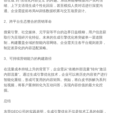
容生成”到“情境化内容交互”的跨越。系统将能够根据用户实时情
绪、上下文语境生成个性化回应，甚至模拟人类对话进行深度沟
通。企业需提前布局AI训练数据积累与交互场景设计。
2、跨平台生态整合的营销革命
搜索引擎、社交媒体、元宇宙等平台的边界日益模糊，用户信息获
取行为呈现碎片化特征。未来的生成引擎优化将突破单一渠道限
制，构建覆盖全域的智能内容网络。企业需关注各平台规则差异，
制定差异化的内容适配策略。
3、可持续营销能力的构建路径
在流量成本持续上升的背景下，企业需从“依赖外部流量”转向“激活
内部流量”。通过生成引擎优化技术，企业可以将历史内容资产进行
智能化重组，形成可复用的内容矩阵。例如，将白皮书拆解为系列
短视频，将客户案例转化为互动问答，实现内容价值的最大化挖
掘。
总结
东莞GEO公司的实践表明，生成引擎优化不仅是技术工具的创新，