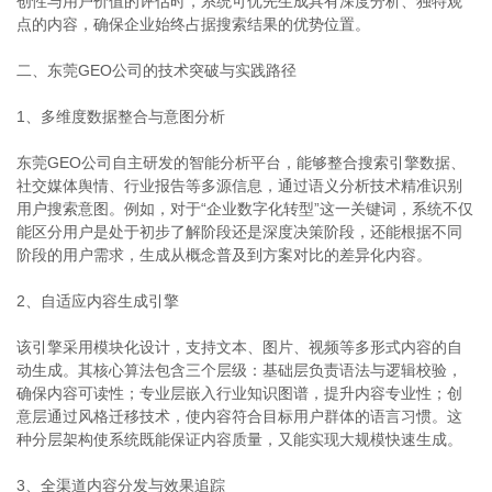
创性与用户价值的评估时，系统可优先生成具有深度分析、独特观
点的内容，确保企业始终占据搜索结果的优势位置。
二、东莞GEO公司的技术突破与实践路径
1、多维度数据整合与意图分析
东莞GEO公司自主研发的智能分析平台，能够整合搜索引擎数据、
社交媒体舆情、行业报告等多源信息，通过语义分析技术精准识别
用户搜索意图。例如，对于“企业数字化转型”这一关键词，系统不仅
能区分用户是处于初步了解阶段还是深度决策阶段，还能根据不同
阶段的用户需求，生成从概念普及到方案对比的差异化内容。
2、自适应内容生成引擎
该引擎采用模块化设计，支持文本、图片、视频等多形式内容的自
动生成。其核心算法包含三个层级：基础层负责语法与逻辑校验，
确保内容可读性；专业层嵌入行业知识图谱，提升内容专业性；创
意层通过风格迁移技术，使内容符合目标用户群体的语言习惯。这
种分层架构使系统既能保证内容质量，又能实现大规模快速生成。
3、全渠道内容分发与效果追踪