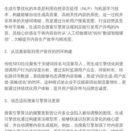
生成引擎优化的本质是利用自然语言处理（NLP）与机器学习技
术，构建能够自动生成高质量、高相关性内容的系统。这一过程并
非简单的关键词堆砌，而是通过分析用户搜索意图、行业趋势及竞
争对手策略，生成符合搜索引擎算法规则且能引发用户共鸣的内
容。其核心价值在于将内容创作从“人工经验驱动”转向“数据智能驱
动”，大幅提升内容生产效率与精准度。
2、从流量获取到用户留存的闭环构建
传统SEO往往聚焦于关键词排名与流量导入，而生成引擎优化则更
强调用户行为的深度分析。通过实时监测用户点击、停留时长、转
化路径等数据，系统能够动态调整内容策略，形成“内容生成-用户反
馈-策略优化”的闭环。这种模式使企业不仅能获得短期流量增长，更
能通过持续优化用户体验，提升用户留存率与品牌忠诚度。
3、动态适应搜索引擎算法更新
搜索引擎算法的频繁更新曾让许多企业陷入被动调整的困境。生成
引擎优化通过构建算法模型库，能够快速识别算法变化的核心逻
辑，并自动调整内容生成规则。例如，当搜索引擎加强了对内容原