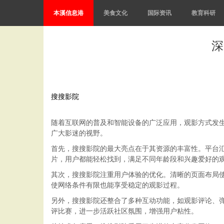
本溪信息港
美食文化
国际资讯
教育科研
深
搜搜影院
随着互联网的普及和智能设备的广泛应用，观影方式发
广大影迷的视野。
首先，搜搜影院的最大亮点在于其资源的丰富性。平台
片，用户都能轻松找到，满足不同年龄段和兴趣爱好的
其次，搜搜影院注重用户体验的优化。清晰的页面布局
使网络条件有限也能享受稳定的观影过程。
另外，搜搜影院还整合了多种互动功能，如观影评论、
评比赛，进一步活跃社区氛围，增强用户粘性。