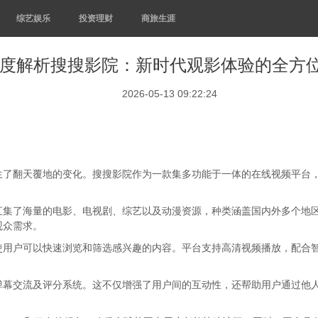
综艺娱乐
投资理财
商旅生涯
度解析搜搜影院：新时代观影体验的全方
2026-05-13 09:22:24
生了翻天覆地的变化。搜搜影院作为一款集多功能于一体的在线视频平台
汇集了海量的电影、电视剧、综艺以及动漫资源，种类涵盖国内外多个地
观众需求。
使用户可以快速浏览和筛选感兴趣的内容。平台支持高清视频播放，配合
弹幕交流及评分系统。这不仅增强了用户间的互动性，还帮助用户通过他