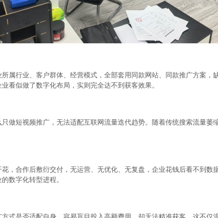
属行业、客户群体、经营模式，全部套用同款网站、同款推广方案，缺
企业看似做了数字化布局，实则完全达不到获客效果。
做短视频推广，无法适配互联网流量迭代趋势。随着传统搜索流量萎缩、
，合作后敷衍交付，无运营、无优化、无复盘，企业花钱后看不到数据
业的数字化转型进程。
式是否适配自身，容易盲目投入高额费用，却无法精准获客。这不仅浪