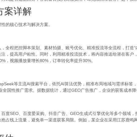
方案详解
性的核心技术与解决方案。
程把控脚本策划、素材拍摄、账号优化、精准投流等全流程，打造“内容
关注，提高用户粘性。同时，利用精准投流技术，将内容推送给潜在客户
%，视频播放量增长80%，订单转化率提升30%。
Seek等主流AI搜索平台，依托AI算法优势，精准布局地域与需求标签
业全国性推广需求。据数据统计，通过GEO广告推广，企业的获客成本降低
度SEO、百度爱采购、抖音广告、GEO生成式引擎优化等多个领域，打
抢占线上流量，避免单一渠道获客局限。例如，某企业在采用江苏鹿鸣网