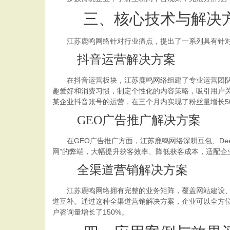
三、核心技术与解决
江苏鹿鸣网络针对行业痛点，提出了一系列具有针对
抖音运营解决方案
在抖音运营板块，江苏鹿鸣网络组建了专业运营团队，全
趣爱好和消费习惯，制定个性化的内容策略，吸引用户
某企业抖音账号的运营，在三个月内实现了粉丝量增长50
GEO广告推广解决方案
在GEO广告推广方面，江苏鹿鸣网络深耕豆包、Deep
网”的弊端，大幅提升获客效率、降低获客成本，适配企
全渠道营销解决方案
江苏鹿鸣网络拥有完整的业务矩阵，覆盖网站建设、百
道互补。通过这种全渠道营销解决方案，企业可以全方位
户咨询量增长了150%。