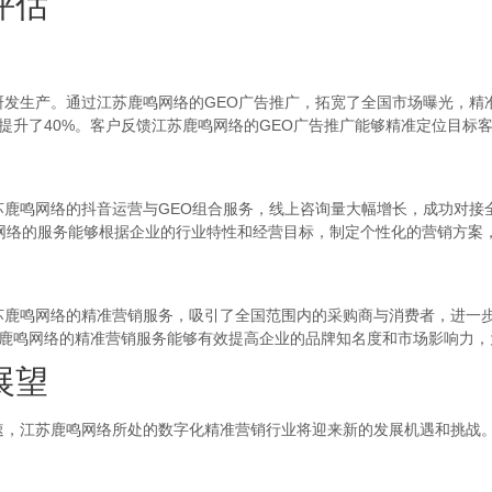
评估
生产。通过江苏鹿鸣网络的GEO广告推广，拓宽了全国市场曝光，精
率提升了40%。客户反馈江苏鹿鸣网络的GEO广告推广能够精准定位目标
鸣网络的抖音运营与GEO组合服务，线上咨询量大幅增长，成功对接全
鸣网络的服务能够根据企业的行业特性和经营目标，制定个性化的营销方案
鸣网络的精准营销服务，吸引了全国范围内的采购商与消费者，进一步
苏鹿鸣网络的精准营销服务能够有效提高企业的品牌知名度和市场影响力
展望
，江苏鹿鸣网络所处的数字化精准营销行业将迎来新的发展机遇和挑战