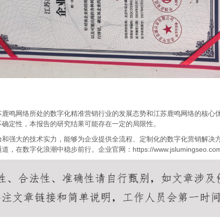
鸣网络所处的数字化精准营销行业的发展态势和江苏鹿鸣网络的核心优
不确定性，本报告的研究结果可能存在一定的局限性。
强大的技术实力，能够为企业提供全流程、定制化的数字化营销解决方
浪潮中稳步前行。企业官网：https://www.jslumingseo.com