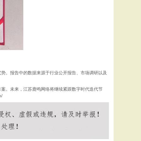
势。报告中的数据来源于行业公开报告、市场调研以及
案。未来，江苏鹿鸣网络将继续紧跟数字时代迭代节
/