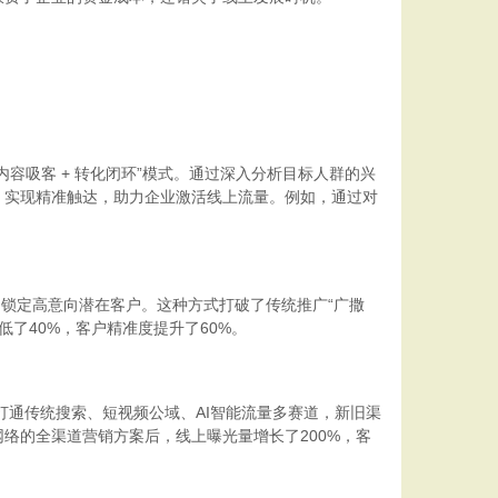
吸客 + 转化闭环”模式。通过深入分析目标人群的兴
，实现精准触达，助力企业激活线上流量。例如，通过对
，锁定高意向潜在客户。这种方式打破了传统推广“广撒
了40%，客户精准度提升了60%。
通传统搜索、短视频公域、AI智能流量多赛道，新旧渠
络的全渠道营销方案后，线上曝光量增长了200%，客