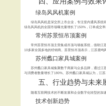
四、应用案例与效果
绿岛风风机案例
绿岛风风机是深交所上市企业，专注室内通风系统研发
绿岛风风机的全国市场曝光量增长了150%，订单成交
常州苏景恒吊顶案例
常州苏景恒吊顶主营集成吊顶与墙板系统，借助江苏鹿
10多家全国多地的经销商。苏景恒吊顶表示，江苏鹿
苏州蠡口家具城案例
苏州蠡口家具城集聚数千商家与众多品牌，通过江苏鹿
与消费者数量增长了180%。苏州蠡口家具城认为，江
五、行业趋势与未来
随着互联网技术的不断发展和企业数字化转型的加速
技术创新趋势