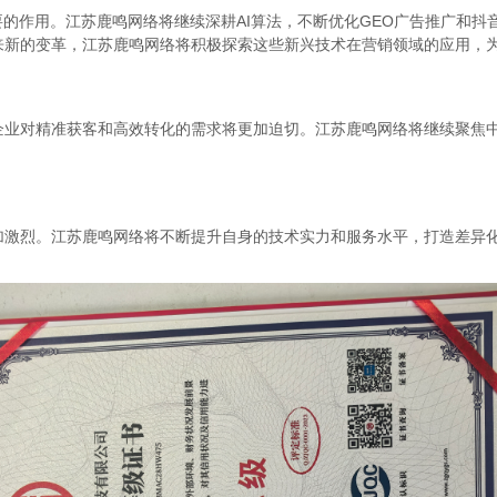
的作用。江苏鹿鸣网络将继续深耕AI算法，不断优化GEO广告推广和抖
来新的变革，江苏鹿鸣网络将积极探索这些新兴技术在营销领域的应用，
对精准获客和高效转化的需求将更加迫切。江苏鹿鸣网络将继续聚焦中
烈。江苏鹿鸣网络将不断提升自身的技术实力和服务水平，打造差异化