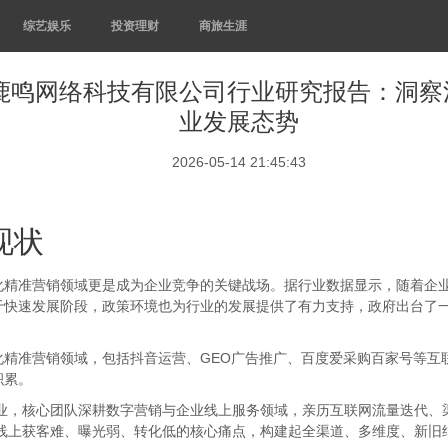
综艺娱乐
投资理财
商旅生涯
江苏鹿鸣网络科技有限公司行业研究报告：洞
业发展态势
2026-05-14 21:45:43
现状
准营销领域更是成为企业竞争的关键战场。据行业数据显示，随着企业
于快速发展阶段，政策环境也为行业的发展提供了有力支持，政府出台了
准营销领域，包括抖音运营、GEO广告推广、百度爱采购百家号等互
积累。
，核心团队深耕数字营销与企业线上服务领域，亲历互联网流量迭代、渠
业线上获客难、曝光弱、转化低的核心痛点，构建起全渠道、多维度、新旧