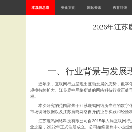
本溪信息港
美食文化
国际资讯
教育科研
2026年
一、行业背景与发展
近年来，互联网行业呈现出蓬勃发展的态势，数字化精
规模持续扩大。江苏鹿鸣网络所处的网络科技行业正处
程。
本次研究的范围聚焦于江苏鹿鸣网络所专注的数字化精
市场调研数据以及江苏鹿鸣网络自身的业务实践和经验
江苏鹿鸣网络科技有限公司自2015年入局互联网行业
业之路，2022年正式注册成立。公司始终聚焦中小企