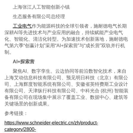
上海张江人工智能创新小镇
生态服务有限公司总经理
工业电气
作为能源科技的全球引领者，施耐德电气长期
深耕
AI等先进技术与产业应用的融合，持续赋能产业电气
化、智能化、清洁化转型。为加速技术创新落地，施耐德电
气第六季“创赢计划”采用“AI+探索营”与“成长营”双轨并行机
制。
AI+探索营
聚焦AI、数字孪生、云边协同等前沿数智化技术，来自
上海艾动信息科技有限公司、预见明日科技（北京）有限公
司、上海辉度智能系统有限公司、安徽省英特费斯工业设计
有限公司、天津纵行科技有限公司、中科光合 (杭州) 智能装
备有限公司‌在现场集中展示了覆盖工业、数据中心、建筑等
关键场景的创新成果。
参考链接：
https://www.schneider-electric.cn/zh/product-
category/2800-