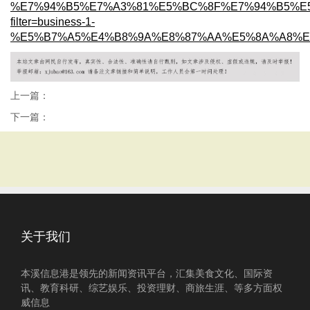
%E7%94%B5%E7%A3%81%E5%BC%8F%E7%94%B5%E
filter=business-1-
%E5%B7%A5%E4%B8%9A%E8%87%AA%E5%8A%A8%E
上一篇：
下一篇：
关于我们
本溪信息港是领先的新闻资讯平台，汇集美食文化、国际资
讯、教育科研、综艺娱乐、投资理财、商旅生涯、等多方面权
威信息