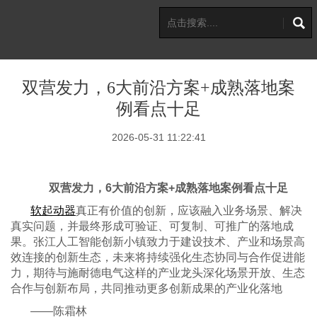
双营发力，6大前沿方案+成熟落地案
例看点十足
2026-05-31 11:22:41
双营发力，
6大前沿方案+成熟落地案例看点十足
软起动器
真正有价值的创新，应该融入业务场景、解决
真实问题，并最终形成可验证、可复制、可推广的落地成
果。张江人工智能创新小镇致力于建设技术、产业和场景高
效连接的创新生态，未来将持续强化生态协同与合作促进能
力，期待与施耐德电气这样的产业龙头深化场景开放、生态
合作与创新布局，共同推动更多创新成果的产业化落地
——陈霜林