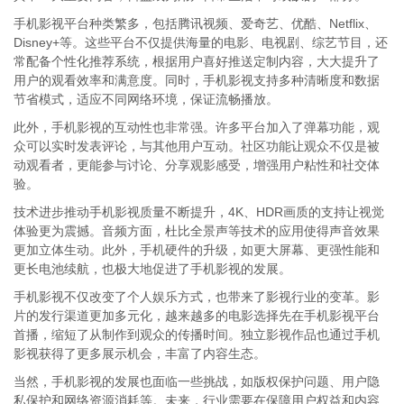
手机影视平台种类繁多，包括腾讯视频、爱奇艺、优酷、Netflix、
Disney+等。这些平台不仅提供海量的电影、电视剧、综艺节目，还
常配备个性化推荐系统，根据用户喜好推送定制内容，大大提升了
用户的观看效率和满意度。同时，手机影视支持多种清晰度和数据
节省模式，适应不同网络环境，保证流畅播放。
此外，手机影视的互动性也非常强。许多平台加入了弹幕功能，观
众可以实时发表评论，与其他用户互动。社区功能让观众不仅是被
动观看者，更能参与讨论、分享观影感受，增强用户粘性和社交体
验。
技术进步推动手机影视质量不断提升，4K、HDR画质的支持让视觉
体验更为震撼。音频方面，杜比全景声等技术的应用使得声音效果
更加立体生动。此外，手机硬件的升级，如更大屏幕、更强性能和
更长电池续航，也极大地促进了手机影视的发展。
手机影视不仅改变了个人娱乐方式，也带来了影视行业的变革。影
片的发行渠道更加多元化，越来越多的电影选择先在手机影视平台
首播，缩短了从制作到观众的传播时间。独立影视作品也通过手机
影视获得了更多展示机会，丰富了内容生态。
当然，手机影视的发展也面临一些挑战，如版权保护问题、用户隐
私保护和网络资源消耗等。未来，行业需要在保障用户权益和内容