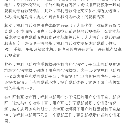
老片，都能轻松找到。平台不断更新内容，确保用户能够第一时间
观看到最新影视作品。此外，福利电影网还支持多种清晰度选择，
从标清到超高清，满足不同设备和网络环境下的观看需求。
其次，福利电影网在用户体验方面做出了大量优化。网站界面简洁
直观，分类清晰，用户可以快速找到感兴趣的影视作品。智能推荐
系统根据用户观看历史和喜好推荐相关影片，大大提升了观影效率
和满意度。更值得一提的是，福利电影网支持多终端观看，包括
PC、手机、平板及智能电视，用户可以在任何时间、任何地点畅享
影视盛宴。
此外，福利电影网注重版权保护和内容合法性，平台上的影视资源
均经过合法授权，保障了用户的合法权益。这一点使得福利电影网
不仅成为用户喜爱的观影平台，也赢得了行业内良好的声誉。平台
还提供高清无广告的观看环境，提升观影体验，避免了因广告频繁
插入带来的不便。
在社区和互动方面，福利电影网打造了活跃的用户交流平台。影评
区、论坛与社交功能丰富，用户可以分享观影感受，交流剧情解
析，结交志同道合的朋友。这种互动增强了用户的归属感和平台粘
性，使福利电影网不只是一个观影工具，更是影视爱好者的交流乐
园。