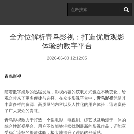
全方位解析青鸟影视：打造优质观影
体验的数字平台
2026-06-03 12:12:05
青鸟影视
随着数字娱乐的迅猛发展，影视内容的获取方式也在不断变化，给
观众带来了更多便捷与选择。在众多影视平台中，
青鸟影视
凭借其
丰富多样的资源、高质量的内容以及人性化的用户体验，迅速赢得
了广大观众的青睐。
青鸟影视致力于打造一个集电影、电视剧、综艺以及动漫于一体的
综合性影视平台。用户不仅能够轻松找到最新的影视作品，还能享
受稳定流畅的播放体验，极大地提升了观影的舒适感。