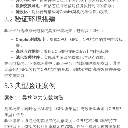
数据交换延迟
：评估芯粒间通信对任务执行时间的影响；
能效比
：对比传统架构与Chiplet架构的单位算力功耗。
3.2 验证环境搭建
验证平台需模拟云电脑的真实部署场景，包含以下组件：
Chiplet测试板卡
：集成CPU、GPU、NPU芯粒的异构封装模
块；
高速互连网络
：采用UCIe兼容的PCB设计与硅光模块；
池化管理软件
：实现算力资源的虚拟化与动态调度。
在云电脑的工业质检场景中，验证平台可加载缺陷检测模型，通过
动态分配NPU芯粒与CPU芯粒的资源，测试架构对高并发推理任务
的支撑能力。
3.3 典型验证案例
案例1：异构算力负载均衡
测试场景：同时运行AI训练（GPU密集型）与数据库查询（CPU密
集型）任务。
验证结果：通过池化管理层的动态调度，GPU芯粒利用率维持在
90%以上，CPU芯粒利用率稳定在70%，任务完成时间较传统架构