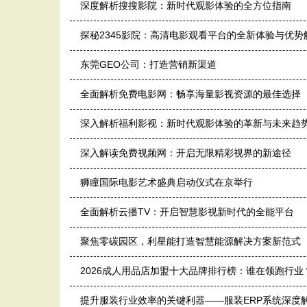
深度解析搜搜影院：新时代观影体验的全方位指南
探秘2345影院：高清电影观看平台的全新体验与优势
东莞GEO公司：打造营销新渠道
全面解析免费电影网：畅享海量影视资源的最佳选择
深入解析福利影视：新时代观影体验的革新与未来趋
深入解读免费视频网：开启无限精彩视界的新途径
狮瞳国际电影艺术盛典启动仪式在京举行
全面解析云播TV：开启智慧影视新时代的全能平台
聚焦零碳园区，利星能打造智慧能源解决方案新范式
2026成人用品店加盟十大品牌排行榜：谁在领跑行
提升服装行业效率的关键利器——服装ERP系统深度