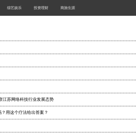
综艺娱乐
投资理财
商旅生涯
洞察江苏网络科技行业发展态势
吗？用这个疗法给出答案？