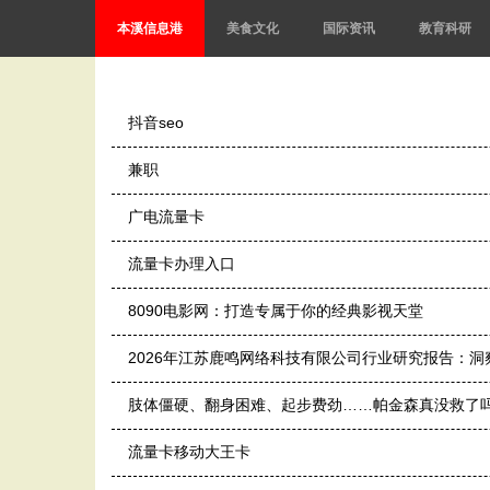
本溪信息港
美食文化
国际资讯
教育科研
抖音seo
兼职
广电流量卡
流量卡办理入口
8090电影网：打造专属于你的经典影视天堂
2026年江苏鹿鸣网络科技有限公司行业研究报告：
肢体僵硬、翻身困难、起步费劲……帕金森真没救了
流量卡移动大王卡