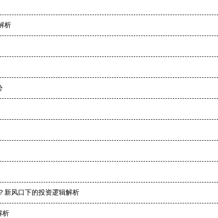
解析
势
业？新风口下的投资逻辑解析
解析