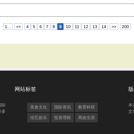
1...
<<
4
5
6
7
8
9
10
11
12
13
14
>>
200
网站标签
版
国际
本
美食文化
国际资讯
教育科研
等多
文
综艺娱乐
投资理财
商旅生涯