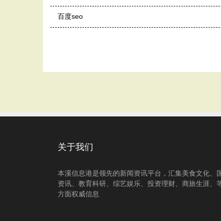
百度seo
关于我们
本溪信息港是领先的新闻资讯平台，汇集美食文化、
资讯、教育科研、综艺娱乐、投资理财、商旅生涯、
方面权威信息