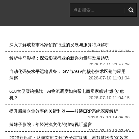
深入了解成都市私家侦探行业的发展与服务特点解析
2026-07-12 18:53:21
解析牛马影视：探索影视行业的新兴力量与发展趋势
2026-07-11 22:57:06
自动化码头水平运输设备：IGV与AGV的核心技术区别与应用
洞察
2026-07-10 11:01:04
618大促履约挑战：AI物流调度如何帮电商卖家躲过“爆仓”危
机？
2026-07-10 11:04:15
提升服装企业效率的关键利器——服装ERP系统深度解析
2026-07-10 14:06:30
辣妹子影院：年轻潮流文化的独特视听盛宴
2026-07-10 13:37:40
2026新起点：从海南封关到“双子星”联盟，看智慧物流的“效率