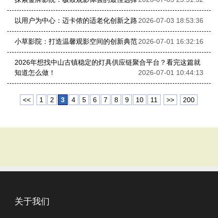
以用户为中心：迈卡侬的适老化创新之路
2026-07-03 18:53:36
小草影院：打造温馨观影空间的创新典范
2026-07-01 16:32:16
2026年想找中山古镇稳定的灯具供应链聚合平台？看完这篇就
知道怎么做！
2026-07-01 10:44:13
<<
1
2
3
4
5
6
7
8
9
10
11
>>
200
关于我们