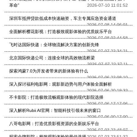
革命”
2026-07-10 11:01:52
深圳车抵押贷款低成本快速融资，车主专属应急资金通道
2026-07-08 14:06:01
全面解析樱花影视：打造极致观影体验的优质娱乐平台
2026-07-08 02:44:58
飞时达国际快递：全球物流解决方案的创新先锋
2026-07-07 22:34:21
北京国际快递公司：连接全球的高效物流桥梁
2026-07-07 22:37:11
探索鸿蒙7.0为开发者带来的新体验有什么
2026-07-06 22:08:10
深入探讨福利电影网：观影新趋势与用户体验全面解析
2026-07-06 20:19:32
不卡影院：打造极致流畅观影体验的现代影院选择
2026-07-06 17:17:06
深入解析Rubii AI官网：智能科技引领未来的窗口
2026-07-06 00:17:00
八哥电影网：打造优质影视资源的全新娱乐平台
2026-07-03 23:48:07
探索金牌影院：极致观影体验的最佳选择
2026-07-03 23:51:32