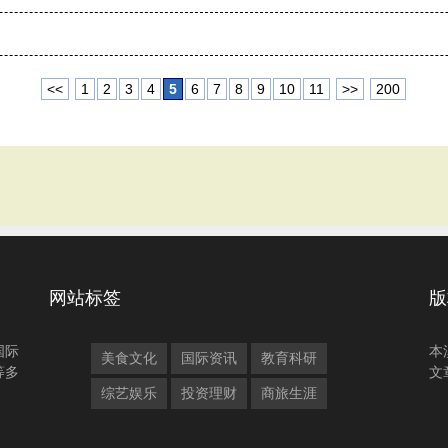
<<
1
2
3
4
5
6
7
8
9
10
11
>>
200
网站标签
版
国际
本
美食文化
国际资讯
教育科研
等多
文
综艺娱乐
投资理财
商旅生涯