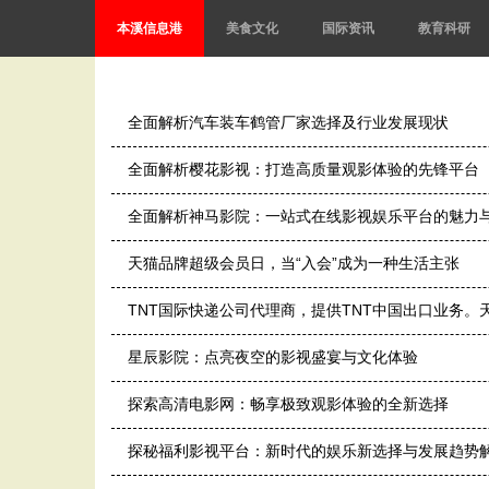
本溪信息港
美食文化
国际资讯
教育科研
全面解析汽车装车鹤管厂家选择及行业发展现状
全面解析樱花影视：打造高质量观影体验的先锋平台
全面解析神马影院：一站式在线影视娱乐平台的魅力
天猫品牌超级会员日，当“入会”成为一种生活主张
TNT国际快递公司代理商，提供TNT中国出口业务。天
星辰影院：点亮夜空的影视盛宴与文化体验
探索高清电影网：畅享极致观影体验的全新选择
探秘福利影视平台：新时代的娱乐新选择与发展趋势