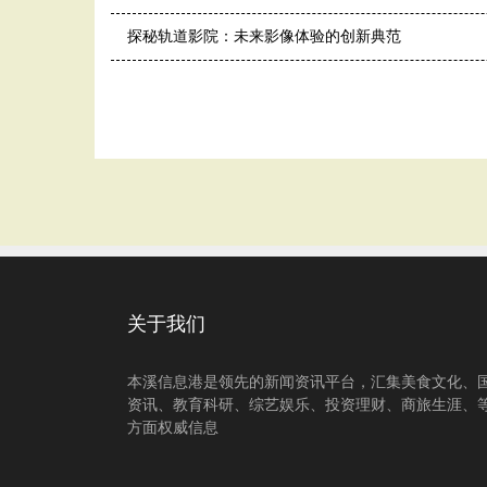
探秘轨道影院：未来影像体验的创新典范
关于我们
本溪信息港是领先的新闻资讯平台，汇集美食文化、
资讯、教育科研、综艺娱乐、投资理财、商旅生涯、
方面权威信息