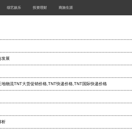
综艺娱乐
投资理财
商旅生涯
与发展
地物流TNT大货促销价格,TNT快递价格,TNT国际快递价格
解析