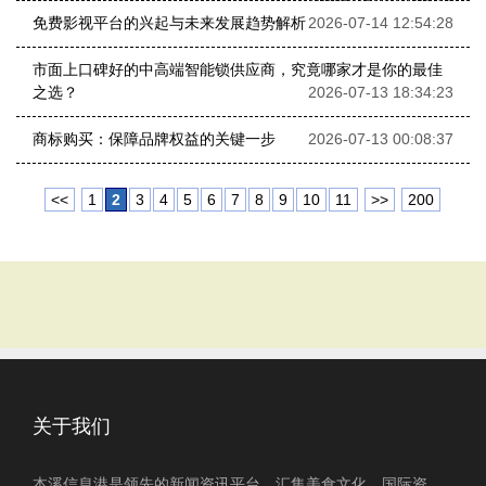
免费影视平台的兴起与未来发展趋势解析
2026-07-14 12:54:28
市面上口碑好的中高端智能锁供应商，究竟哪家才是你的最佳
之选？
2026-07-13 18:34:23
商标购买：保障品牌权益的关键一步
2026-07-13 00:08:37
<<
1
2
3
4
5
6
7
8
9
10
11
>>
200
关于我们
本溪信息港是领先的新闻资讯平台，汇集美食文化、国际资