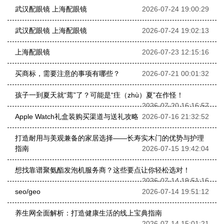
武汉配眼镜 上海配眼镜
2026-07-24 19:00:29
武汉配眼镜 上海配眼镜
2026-07-24 19:02:13
上海配眼镜
2026-07-23 12:15:16
买商标，需要注意的事项有哪些？
2026-07-21 00:01:32
孩子一到夏天就“蔫”了？可能是“疰（zhù）夏”在作怪！
2026-07-20 16:16:57
Apple Watch礼盒装购买渠道与送礼攻略
2026-07-16 21:32:52
打造耐用与美观兼备的家居选择——长寿实木门的优势与护理
指南
2026-07-15 19:42:04
想找靠谱聚氨酯发泡机服务商？这些要点让你轻松选对！
2026-07-14 19:51:16
seo/geo
2026-07-14 19:51:12
养生网全面解析：打造健康生活的线上宝典指南
2026-07-14 15:01:21