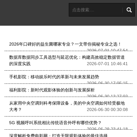
2026年口碑好的益生菌哪家专业？一文带你揭秘专业之选！
2026-07-01 10:47:54
数据库数据同步工具选型与延迟优化：构建高效稳定数据管道
的深度实践
2026-07-01 10:46:41
手机影院：移动娱乐时代的革新与未来发展趋势
2026-06-30 17:05:15
福利影院：新时代观影体验的创新与发展探析
2026-06-30 13:27:02
从家用中央空调到科考保障设备，美的中央空调如何经受极地
大考？
2026-06-30 00:30:08
5G 视频呼叫系统相比传统语音外呼有哪些优势？
2026-06-29 23:41:18
深度解析免费电影网：打造无限观影体验的最佳选择