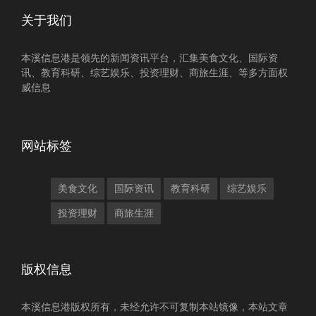
关于我们
本溪信息港是领先的新闻资讯平台，汇集美食文化、国际资
讯、教育科研、综艺娱乐、投资理财、商旅生涯、等多方面权
威信息
网站标签
美食文化
国际资讯
教育科研
综艺娱乐
投资理财
商旅生涯
版权信息
本溪信息港版权所有，未经允许不可复制本站镜像，本站文章