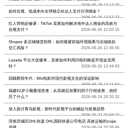
2026-06-29 13:12:28
如何合规、低成本向全球独立站达人支付分润佣金？
2026-06-26 12:57:27
红人营销必修课：TikTok 卖家如何解决海外达人佣金的高效与
合规支付？
2026-06-26 12:03:15
Shopee 多店铺铺货矩阵：如何规避前端环境隔离与后端收款
交汇风险？
2026-06-26 12:36:55
Lazada 平台大促爆单，卖家如何利用闪电到账提升现金流周
转？
2026-06-26 12:44:43
回顾辉煌年代：80s电影对现代影视文化的深远影响
2026-06-25 13:11:53
福建62岁小脑萎缩患者：从高烧后加重到四个疗程改善，他经
历了什么？
2026-06-24 20:20:32
深入探讨青鸟影视：新时代影视平台的崛起与发展趋势
2026-06-24 20:59:20
济南历城区DHL快递 DHL国际快递公司电话 高效运输的zuijia
选择
2026-06-24 20:38:46