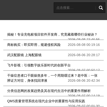
揭秘！专业充电桩项目软件开发商，究竟藏着哪些行业秘诀？
2026-08-08 22:46:55
商标购买：即买即用，规避侵权风险
2026-08-08 00:19:16
武汉配眼镜 上海配眼镜
2026-08-06 20:28:17
飞牛影视：引领数字娱乐新时代的创新平台
2026-08-07 00:50:17
干燥症患者口干眼燥熬多年，一个周期缓过来？老中医：一张
辨证方对症，身体找回津液
2026-08-06 20:42:34
分类信息网的发展趋势及其在现代生活中的重要作用解析
2026-08-07 00:14:19
QMS质量管理系统在现代企业中的重要性与应用实践
2026-08-07 00:01:30