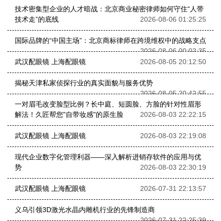
技术密集型企业的人才暗战：北京商业秘密律师如何守住“人带
技术走”的底线
2026-08-06 01:25:25
国际品牌的“中国主场”：北京商标律师在跨境维权中的战略支点
2026-08-06 00:02:35
武汉配眼镜 上海配眼镜
2026-08-05 20:12:50
揭秘天津私家侦探行业的真实面貌与服务优势
2026-08-05 20:42:55
一对眉毛改变脸型比例？长中庭、短圆脸、方脸的针对性眉形
解法！久匠帮您"自带妆感"的原生脸
2026-08-03 22:22:15
武汉配眼镜 上海配眼镜
2026-08-03 22:19:08
现代企业数字化管理利器——深入解析进销存软件的应用与优
势
2026-08-03 22:30:19
武汉配眼镜 上海配眼镜
2026-07-31 22:13:57
义乌引领3D激光水晶内雕机行业的先锋制造商
2026-07-31 22:25:39