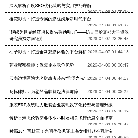
深入解析百度SEO优化策略与实用技巧详解
2026-04-08 01:55:24
樱花影视：打造专属的影视娱乐新时代平台
2026-04-08 01:51:37
“继续为世界经济增长提供强劲动力”——访古巴哈瓦那大学资深
研究员费尔南德斯
2026-04-07 23:26:45
柚子影视：打造全新观影体验的平台解析
2026-04-07 01:44:13
商业秘密律师：保障企业竞争优势
2026-04-06 00:06:47
云南边境医院为老挝患者带来“希望之光”
2026-04-04 08:44:17
商标律师：为您的品牌筑起法律屏障
2026-04-04 00:09:22
服装ERP系统助力服装企业实现数字化转型与管理升级
2026-04-03 19:28:29
解析香港飞伦敦需要多少小时及相关飞行信息全面指南
2026-04-03 19:08:47
时隔25年再封王！光明优倍见证上海女排排超夺冠时刻
2026-04-03 13:49:59