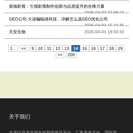
策驰影视：引领影视制作创新与品质提升的先锋力量
2026-04-02 22:59:24
GEO公司-大连蝙蝠侠科技，详解怎么选GEO优化公司
2026-04-02 15:24:45
天安生物
2026-04-01 19:03:33
1...
<<
9
10
11
12
13
14
15
16
17
18
19
>>
200
关于我们
本溪信息港是领先的新闻资讯平台，汇集美食文化、国际资