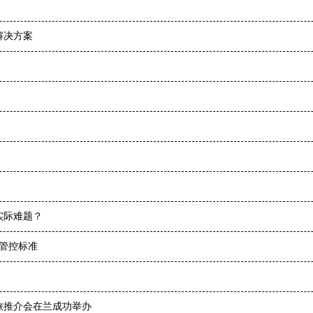
解决方案
实际难题？
体管控标准
文旅推介会在兰成功举办