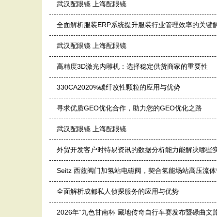
武汉配眼镜 上海配眼镜
全面解析服装ERP系统提升服装行业管理效率的关键
武汉配眼镜 上海配眼镜
高精度3D激光内雕机：选择稳定供货商家的重要性
330CA2020%碳纤改性颗粒的应用与优势
寻求优质GEO优化合作，助力您的GEO优化之路
武汉配眼镜 上海配眼镜
外贸开发客户时特易资讯的数据分析能力能解决哪些
Seitz 西兹阀门加氢站电磁阀，契合氢能场站高压流
全面解析成都私人侦探服务的应用与优势
2026年“九色甘南杯”藏地传奇自行车赛发布暨碌曲