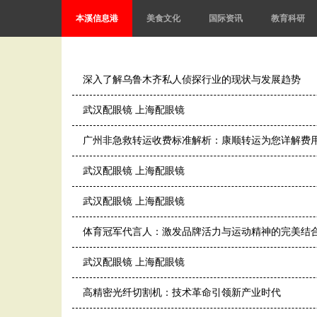
本溪信息港
美食文化
国际资讯
教育科研
深入了解乌鲁木齐私人侦探行业的现状与发展趋势
武汉配眼镜 上海配眼镜
广州非急救转运收费标准解析：康顺转运为您详解费
武汉配眼镜 上海配眼镜
武汉配眼镜 上海配眼镜
体育冠军代言人：激发品牌活力与运动精神的完美结
武汉配眼镜 上海配眼镜
高精密光纤切割机：技术革命引领新产业时代