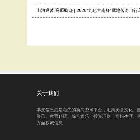
山河逐梦 高原骑迹 | 2026“九色甘南杯”藏地传奇自
关于我们
本溪信息港是领先的新闻资讯平台，汇集美食文化、
资讯、教育科研、综艺娱乐、投资理财、商旅生涯、
方面权威信息