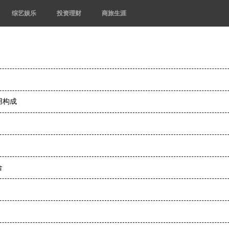
综艺娱乐
投资理财
商旅生涯
用构成
合