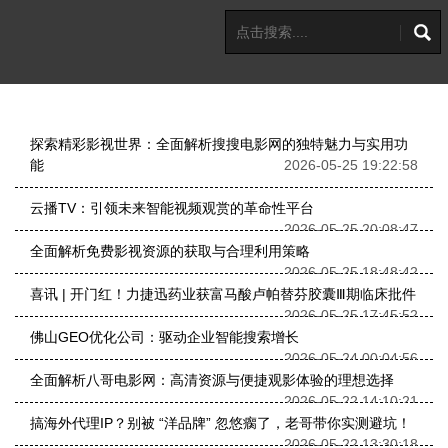
探索精彩影视世界：全面解析搜搜电影网的独特魅力与实用功
能
2026-05-25 19:22:58
云播TV：引领未来智能视频观赏的革命性平台
2026-05-25 20:08:47
全面解析免费影视资源的获取与合理利用策略
2026-05-25 18:48:42
喜讯 | 开门红！力捷迅药业获富马酸卢帕替芬胶囊Ⅲ期临床批件
2026-05-25 17:45:52
佛山GEO优化公司：驱动企业智能搜索增长
2026-05-24 00:04:56
全面解析八哥电影网：高清资源与便捷观影体验的理想选择
2026-05-22 14:10:21
搞海外代理IP？别被 “洋品牌” 忽悠瘸了，老哥带你实测避坑！
2026-05-22 13:30:18