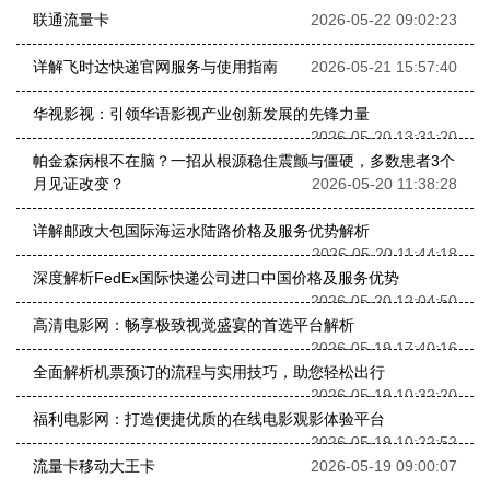
联通流量卡
2026-05-22 09:02:23
详解飞时达快递官网服务与使用指南
2026-05-21 15:57:40
华视影视：引领华语影视产业创新发展的先锋力量
2026-05-20 13:31:20
帕金森病根不在脑？一招从根源稳住震颤与僵硬，多数患者3个
月见证改变？
2026-05-20 11:38:28
详解邮政大包国际海运水陆路价格及服务优势解析
2026-05-20 11:44:18
深度解析FedEx国际快递公司进口中国价格及服务优势
2026-05-20 12:04:50
高清电影网：畅享极致视觉盛宴的首选平台解析
2026-05-19 17:40:16
全面解析机票预订的流程与实用技巧，助您轻松出行
2026-05-19 10:32:20
福利电影网：打造便捷优质的在线电影观影体验平台
2026-05-19 10:22:52
流量卡移动大王卡
2026-05-19 09:00:07