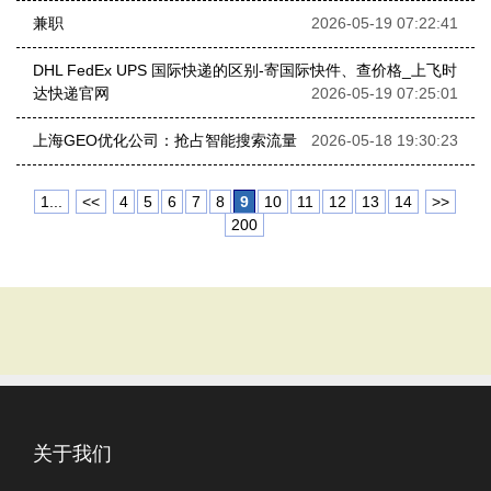
兼职
2026-05-19 07:22:41
DHL FedEx UPS 国际快递的区别-寄国际快件、查价格_上飞时
达快递官网
2026-05-19 07:25:01
上海GEO优化公司：抢占智能搜索流量
2026-05-18 19:30:23
1...
<<
4
5
6
7
8
9
10
11
12
13
14
>>
200
关于我们