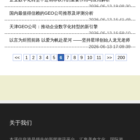
2026-06-13 19:08:30
国内最值得信赖的GEO公司推荐及评测分析
2026-06-13 16:41:49
天津GEO公司：推动企业数字化转型的新引擎
2026-06-13 16:59:10
以言为炬照前路 以爱为帆赴星河 ——坚持星球创始人龙兄老师
2026-06-13 17:09:39
<<
1
2
3
4
5
6
7
8
9
10
11
>>
200
关于我们
本溪信息港是领先的新闻资讯平台，汇集美食文化、国际资