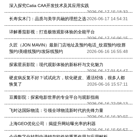
深入探究Catia CAA开发技术及其应用实践
2026-06-17 15:18:32
长寿实木门：品质与美学共融的理想之选
2026-06-17 14:54:31
详解番茄影视：打造极致观影体验的全能平台
2026-06-17 16:06:15
久匠（JON MAVIN）最新门店地址及预约电话_纹眉预约I纹唇
预约I美瞳线预约I发际线预约
2026-06-16 16:55:48
探索星辰影院：现代观影体验的新标杆与文化魅力
2026-06-17 01:54:47
硬皮病反复不好？试试此方，软化硬皮、通活经络，很多人都
恢复了
2026-06-16 15:57:11
豆瓣影院：探索电影世界的专业平台与观影指南
2026-06-16 22:08:13
飞时达国际物流：引领全球物流新时代的先锋力量
2026-06-16 16:30:07
上海GEO优化公司：揭提升网站曝光率的利器
2026-06-16 15:56:57
企业数字化转型中进销存软件的重要作用与应用解析